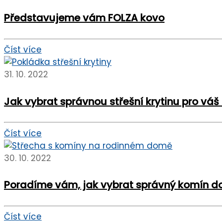
Představujeme vám FOLZA kovo
Číst více
31. 10. 2022
Jak vybrat správnou střešní krytinu pro vá
Číst více
30. 10. 2022
Poradíme vám, jak vybrat správný komín 
Číst více