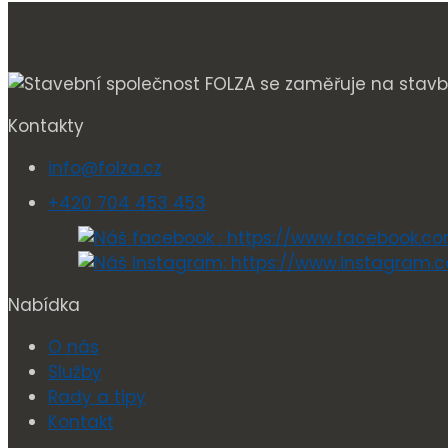
Kontakty
info@folza.cz
+420 704 453 453
Nabídka
O nás
Služby
Rady a tipy
Kontakt