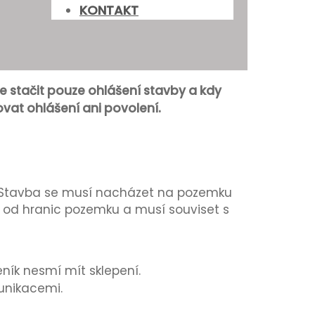
KONTAKT
e stačit pouze ohlášení stavby a kdy
vat ohlášení ani povolení.
. Stavba se musí nacházet na pozemku
m od hranic pozemku a musí souviset s
ník nesmí mít sklepení.
munikacemi.