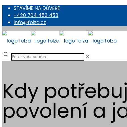
STAVÍME NA DŮVĚŘE
+420 704 453 453
info@folza.cz
✕
Kdy potřebuj
povolení a ja