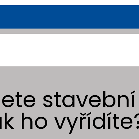
ete stavební
k ho vyřídíte