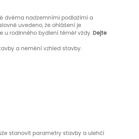
ně dvěma nadzemními podlažími a
slovně uvedeno, že ohlášení je
 je u rodinného bydlení téměř vždy.
Dejte
stavby a nemění vzhled stavby.
že stanovit parametry stavby a ulehčí