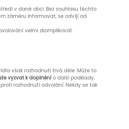
středí v dané obci. Bez souhlasu těchto
em záměru informovat, se odvíjí od
volování velmi zkomplikovat.
idla však rozhodnutí trvá déle. Může to
že vyzvat k doplnění
o další podklady.
proti rozhodnutí odvolání. Někdy se tak