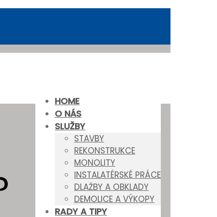
HOME
O NÁS
SLUŽBY
STAVBY
REKONSTRUKCE
MONOLITY
?
INSTALATÉRSKÉ PRÁCE
DLAŽBY A OBKLADY
DEMOLICE A VÝKOPY
RADY A TIPY