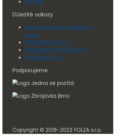
Kontakt
Důležité odkazy
Zásady ochrany osobních
údajů
FOLZAPROJEKT.CZ
FOLZAINSTALATERSTVI.CZ
FOLZAKOVO.CZ
Podporujeme
Copyright © 2018-2023 FOLZA s.r.o.