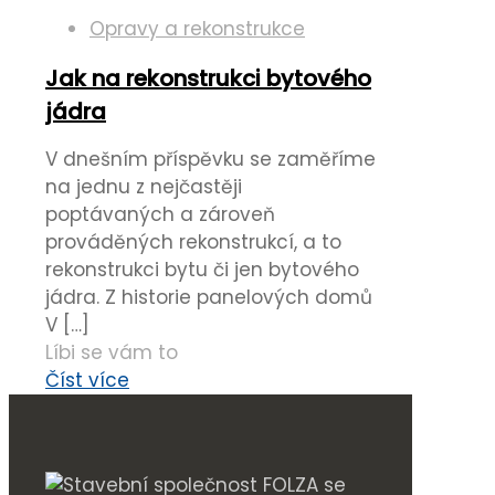
Opravy a rekonstrukce
Jak na rekonstrukci bytového
jádra
V dnešním příspěvku se zaměříme
na jednu z nejčastěji
poptávaných a zároveň
prováděných rekonstrukcí, a to
rekonstrukci bytu či jen bytového
jádra. Z historie panelových domů
V
[…]
Líbi se vám to
Číst více